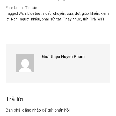
Filed Under:
Tin tức
Tagged With:
bluetooth
,
cấu
,
chuyển
,
cửa
,
đời
,
giúp
,
khiển
,
kiểm
,
lời
,
Nghị
,
người
,
nhiều
,
phái
,
sử
,
tắt
,
Thay
,
thực
,
tiết
,
Trả
,
WiFi
Giới thiệu
Huyen Pham
Trả lời
Bạn phải
đăng nhập
để gửi phản hồi.