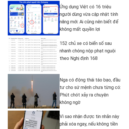
Ứng dụng Việt có 16 triệu
người dùng vừa cập nhật tính
năng mới: Ai cũng nên biết để
không mất quyền lợi
152 chủ xe có biển số sau
nhanh chóng nộp phạt nguội
theo Nghị định 168
Nga có động thái táo bạo, đầu
tư cho sứ mệnh chưa từng có:
Phút chót xảy ra chuyện
không ngờ
Vì sao nhận được tin nhắn này
phải xóa ngay, nếu không tiền