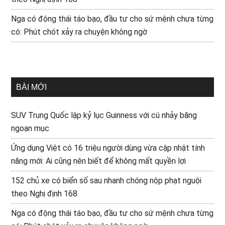
Nga có động thái táo bạo, đầu tư cho sứ mệnh chưa từng
có: Phút chót xảy ra chuyện không ngờ
BÀI MỚI
SUV Trung Quốc lập kỷ lục Guinness với cú nhảy băng
ngoạn mục
Ứng dụng Việt có 16 triệu người dùng vừa cập nhật tính
năng mới: Ai cũng nên biết để không mất quyền lợi
152 chủ xe có biển số sau nhanh chóng nộp phạt nguội
theo Nghị định 168
Nga có động thái táo bạo, đầu tư cho sứ mệnh chưa từng