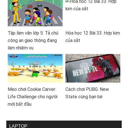
Tập làm văn lớp 5: Tả chú
Hóa học 12 Bài 33: Hợp kim
công an giao thông đang
của sắt
làm nhiệm vụ
Mẹo chơi Cookie Carver:
Cách chơi PUBG: New
Life Challenge cho người
State cùng bạn bè
mới bắt đầu
LAPTOP