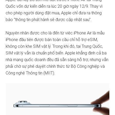
Quốc vốn dự kiến diễn ra lúc 20 giờ ngày 12/9. Thay vì
cho phép người dùng đặt mua, Apple chỉ đưa ra thông
báo “thông tin phát hành sẽ được cập nhật sau”.
Nguyên nhân được cho là đến từ việc iPhone Air là mẫu
iPhone đầu tiên được bán toàn cầu chỉ hỗ trợ eSIM,
không còn khe SIM vật lý. Trong khi đó, tại Trung Quốc,
SIM vật lý vẫn là chuẩn phổ biến. Apple khẳng định cả ba
nhà mạng quốc doanh đều đã sẵn sàng hỗ trợ, nhưng vẫn
phải chờ sự phê duyệt chính thức từ Bộ Công nghiệp và
Công nghệ Thông tin (MIIT).