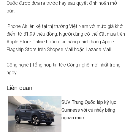
Quốc được đưa ra trước hay sau quyết định hoãn mở
bán.
iPhone Air lên kệ tại thị trường Việt Nam với mức giá khởi
điểm từ 31,99 triệu đồng. Người dùng có thể đặt mua trên
Apple Store Online hoặc gian hàng chính hãng Apple
Flagship Store trên Shopee Mall hoặc Lazada Mall.
Công nghệ | Tổng hợp tin tức Công nghệ mới nhất trong
ngày
Liên quan
SUV Trung Quốc lập kỷ lục
Guinness với cú nhảy băng
ngoạn mục