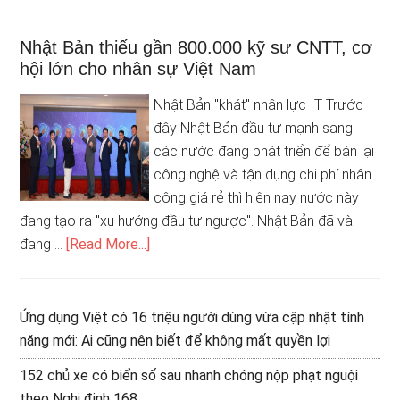
Nhật Bản thiếu gần 800.000 kỹ sư CNTT, cơ
hội lớn cho nhân sự Việt Nam
Nhật Bản "khát" nhân lực IT Trước
đây Nhật Bản đầu tư mạnh sang
các nước đang phát triển để bán lại
công nghệ và tận dụng chi phí nhân
công giá rẻ thì hiện nay nước này
đang tạo ra "xu hướng đầu tư ngược". Nhật Bản đã và
đang …
[Read More...]
Ứng dụng Việt có 16 triệu người dùng vừa cập nhật tính
năng mới: Ai cũng nên biết để không mất quyền lợi
152 chủ xe có biển số sau nhanh chóng nộp phạt nguội
theo Nghị định 168