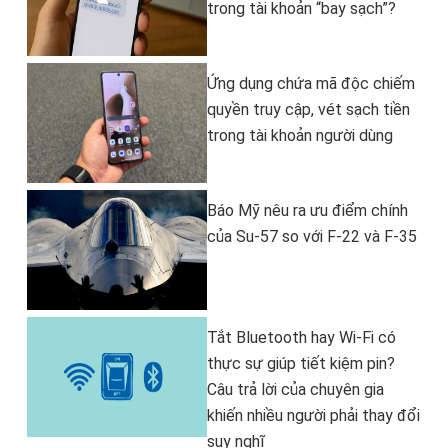
trong tài khoản “bay sạch”?
Ứng dụng chứa mã độc chiếm
quyền truy cập, vét sạch tiền
trong tài khoản người dùng
Báo Mỹ nêu ra ưu điểm chính
của Su-57 so với F-22 và F-35
Tắt Bluetooth hay Wi-Fi có
thực sự giúp tiết kiệm pin?
Câu trả lời của chuyên gia
khiến nhiều người phải thay đổi
suy nghĩ