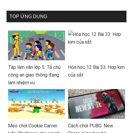
TOP ỨNG DỤNG
Tập làm văn lớp 5: Tả chú
Hóa học 12 Bài 33: Hợp kim
công an giao thông đang
của sắt
làm nhiệm vụ
Mẹo chơi Cookie Carver:
Cách chơi PUBG: New