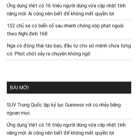
Ứng dụng Việt có 16 triệu người dùng vừa cập nhật tính
năng mới: Ai cũng nên biết để không mất quyền lợi
152 chủ xe có biển số sau nhanh chóng nộp phạt nguội
theo Nghị định 168
Nga có động thái táo bạo, đầu tư cho sứ mệnh chưa từng
có: Phút chót xảy ra chuyện không ngờ
BÀI MỚI
SUV Trung Quốc lập kỷ lục Guinness với cú nhảy băng
ngoạn mục
Ứng dụng Việt có 16 triệu người dùng vừa cập nhật tính
năng mới: Ai cũng nên biết để không mất quyền lợi